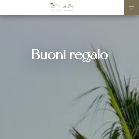
Buoni regalo